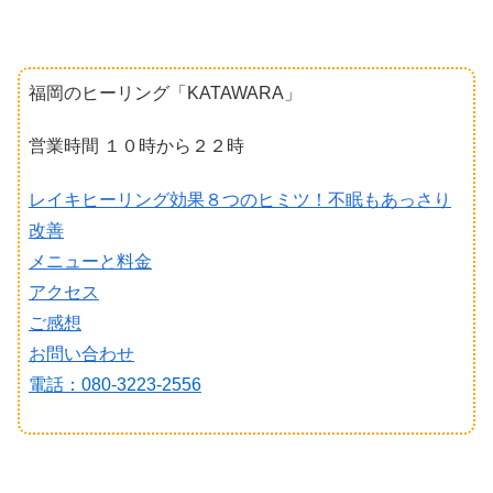
福岡のヒーリング「KATAWARA」
営業時間 １０時から２２時
レイキヒーリング効果８つのヒミツ！不眠もあっさり
改善
メニューと料金
アクセス
ご感想
お問い合わせ
電話：080-3223-2556