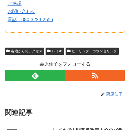
ご感想
お問い合わせ
電話：080-3223-2556
各地からのアクセス
レイキ
ヒーリング・カウンセリング
栗原佳子をフォローする
栗原佳子
関連記事