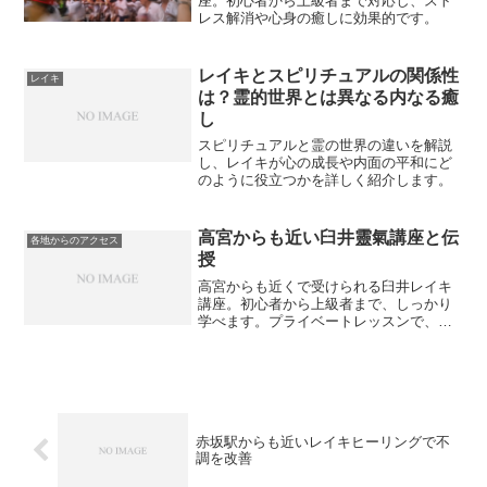
座。初心者から上級者まで対応し、スト
レス解消や心身の癒しに効果的です。
レイキとスピリチュアルの関係性
レイキ
は？霊的世界とは異なる内なる癒
し
スピリチュアルと霊の世界の違いを解説
し、レイキが心の成長や内面の平和にど
のように役立つかを詳しく紹介します。
高宮からも近い臼井靈氣講座と伝
各地からのアクセス
授
高宮からも近くで受けられる臼井レイキ
講座。初心者から上級者まで、しっかり
学べます。プライベートレッスンで、自
分のペースで受けられます。
赤坂駅からも近いレイキヒーリングで不
調を改善