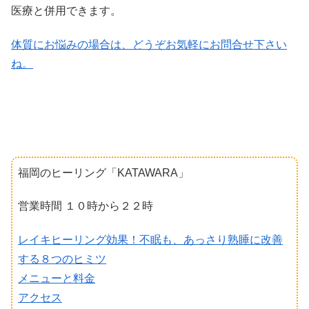
医療と併用できます。
体質にお悩みの場合は、どうぞお気軽にお問合せ下さい
ね。
福岡のヒーリング「KATAWARA」
営業時間 １０時から２２時
レイキヒーリング効果！不眠も、あっさり熟睡に改善
する８つのヒミツ
メニューと料金
アクセス