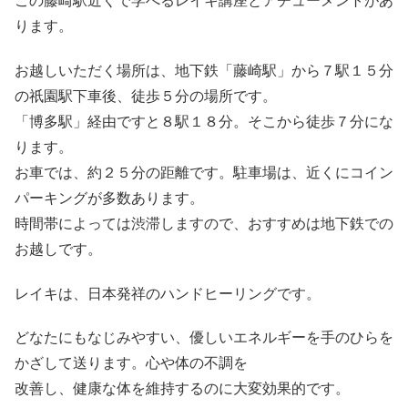
この藤崎駅近くで学べるレイキ講座とアチューメントがあ
ります。
お越しいただく場所は、地下鉄「藤崎駅」から７駅１５分
の祇園駅下車後、徒歩５分の場所です。
「博多駅」経由ですと８駅１８分。そこから徒歩７分にな
ります。
お車では、約２５分の距離です。駐車場は、近くにコイン
パーキングが多数あります。
時間帯によっては渋滞しますので、おすすめは地下鉄での
お越しです。
レイキは、日本発祥のハンドヒーリングです。
どなたにもなじみやすい、優しいエネルギーを手のひらを
かざして送ります。心や体の不調を
改善し、健康な体を維持するのに大変効果的です。