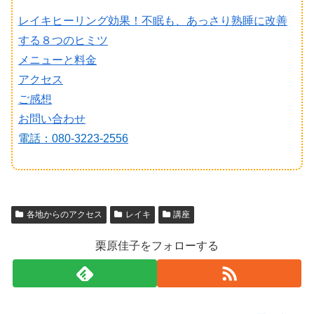
レイキヒーリング効果！不眠も、あっさり熟睡に改善
する８つのヒミツ
メニューと料金
アクセス
ご感想
お問い合わせ
電話：080-3223-2556
各地からのアクセス
レイキ
講座
栗原佳子をフォローする