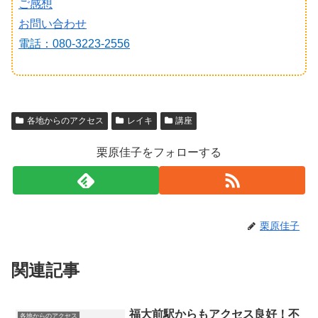
ご感想
お問い合わせ
電話：080-3223-2556
各地からのアクセス
レイキ
講座
栗原佳子をフォローする
栗原佳子
関連記事
福大前駅からもアクセス良好！不
各地からのアクセス