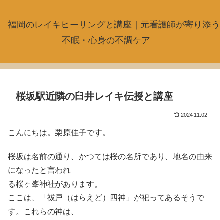
福岡のレイキヒーリングと講座｜元看護師が寄り添う
不眠・心身の不調ケア
桜坂駅近隣の臼井レイキ伝授と講座
2024.11.02
こんにちは。栗原佳子です。
桜坂は名前の通り、かつては桜の名所であり、地名の由来
になったと言われ
る桜ヶ峯神社があります。
ここは、「祓戸（はらえど）四神」が祀ってあるそうで
す。これらの神は、