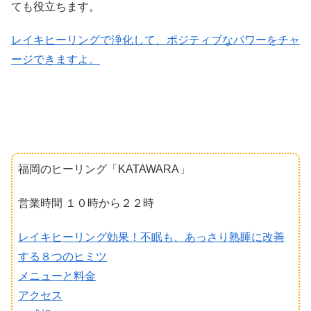
ても役立ちます。
レイキヒーリングで浄化して、ポジティブなパワーをチャ
ージできますよ。
福岡のヒーリング「KATAWARA」
営業時間 １０時から２２時
レイキヒーリング効果！不眠も、あっさり熟睡に改善
する８つのヒミツ
メニューと料金
アクセス