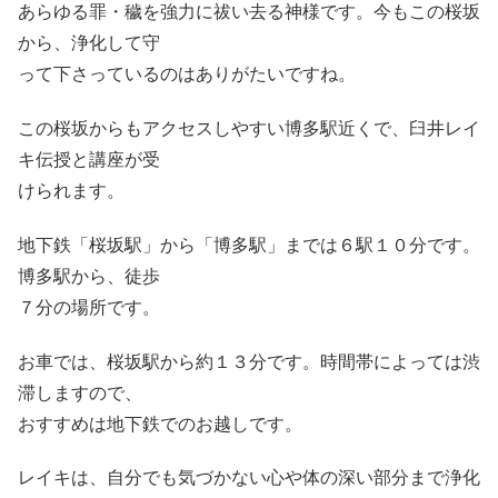
あらゆる罪・穢を強力に祓い去る神様です。今もこの桜坂
から、浄化して守
って下さっているのはありがたいですね。
この桜坂からもアクセスしやすい博多駅近くで、臼井レイ
キ伝授と講座が受
けられます。
地下鉄「桜坂駅」から「博多駅」までは６駅１０分です。
博多駅から、徒歩
７分の場所です。
お車では、桜坂駅から約１３分です。時間帯によっては渋
滞しますので、
おすすめは地下鉄でのお越しです。
レイキは、自分でも気づかない心や体の深い部分まで浄化