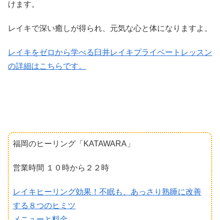
けます。
レイキで深い癒しが得られ、元気な心と体になりますよ。
レイキをゼロから学べる臼井レイキプライベートレッスン
の詳細はこちらです。
福岡のヒーリング「KATAWARA」
営業時間 １０時から２２時
レイキヒーリング効果！不眠も、あっさり熟睡に改善
する８つのヒミツ
メニューと料金