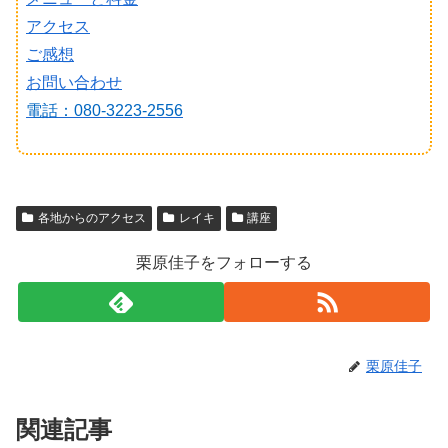
アクセス
ご感想
お問い合わせ
電話：080-3223-2556
各地からのアクセス
レイキ
講座
栗原佳子をフォローする
栗原佳子
関連記事